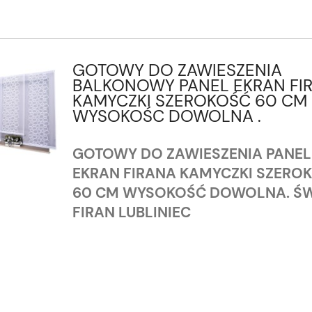
GOTOWY DO ZAWIESZENIA
BALKONOWY PANEL EKRAN FI
KAMYCZKI SZEROKOŚĆ 60 CM
WYSOKOŚC DOWOLNA .
GOTOWY DO ZAWIESZENIA PANEL
EKRAN FIRANA KAMYCZKI SZERO
60 CM WYSOKOŚĆ DOWOLNA. ŚW
FIRAN LUBLINIEC