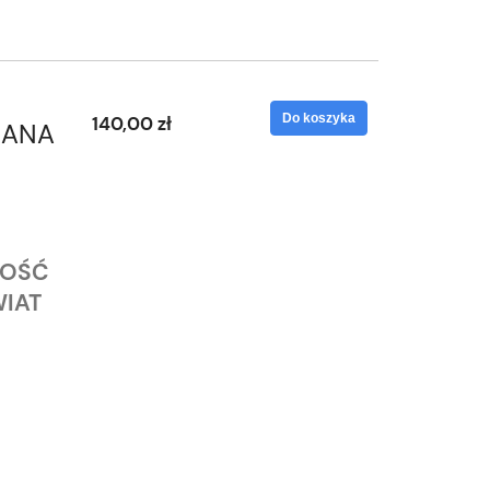
Do koszyka
140,00 zł
RANA
KOŚĆ
IAT