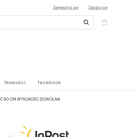
Zarejestruj się
Zaloguj się
Nowości
facebook
OŚĆ 60 CM WYSOKOŚC DOWOLNA.