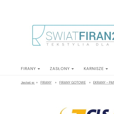
FIRANY
ZASŁONY
KARNISZE
Jesteś w:
»
FIRANY
»
FIRANY GOTOWE
»
EKRANY - PA