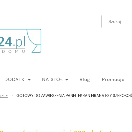
DODATKI
NA STÓŁ
Blog
Promocje
NELE
»
GOTOWY DO ZAWIESZENIA PANEL EKRAN FIRANA ESY SZEROK