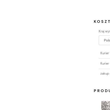
KOSZ
Kraj wys
Kurier
Kurier
zakup 
PROD