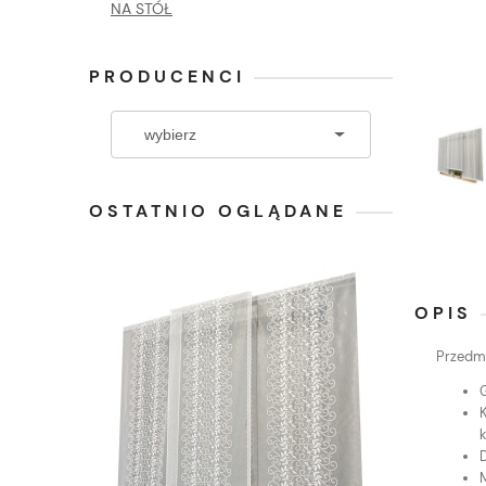
NA STÓŁ
PRODUCENCI
OSTATNIO OGLĄDANE
OPIS
Przedmi
K
M