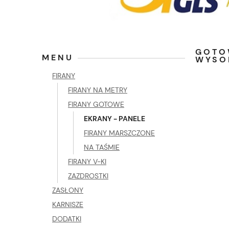
GOTO
MENU
WYSO
FIRANY
FIRANY NA METRY
FIRANY GOTOWE
EKRANY - PANELE
FIRANY MARSZCZONE
NA TAŚMIE
FIRANY V-KI
ZAZDROSTKI
ZASŁONY
KARNISZE
DODATKI