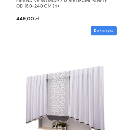
FIRANA NA WYMIAR Z KORALIKAMI PANELE
OD 180-240 CM (n)
449,00 zł
Do koszyka