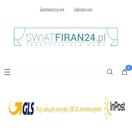
Zarejestruj się
Zaloguj się