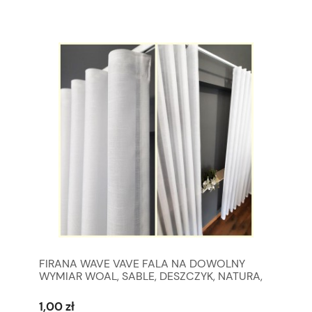
FIRANA WAVE VAVE FALA NA DOWOLNY
WYMIAR WOAL, SABLE, DESZCZYK, NATURA,
SZRON, MARKIZETA
1,00 zł