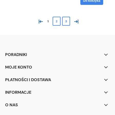
Do koszyka
«
»
1
2
3
PORADNIKI
MOJE KONTO
PŁATNOŚCI I DOSTAWA
INFORMACJE
O NAS