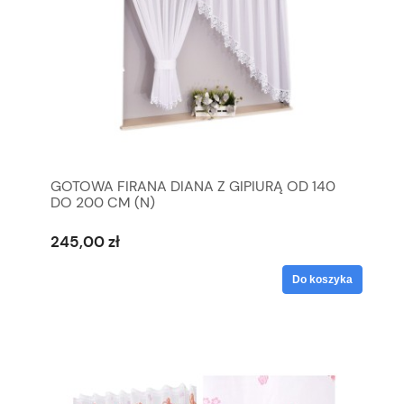
GOTOWA FIRANA DIANA Z GIPIURĄ OD 140
DO 200 CM (N)
245,00 zł
Do koszyka