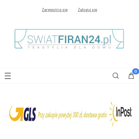
Zarejestruj się
Zaloguj się