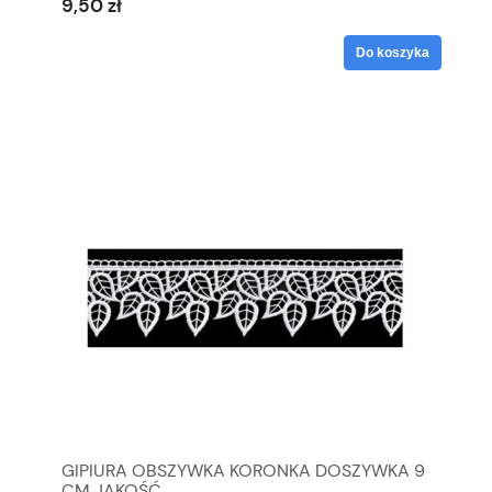
9,50 zł
Do koszyka
GIPIURA OBSZYWKA KORONKA DOSZYWKA 9
CM JAKOŚĆ