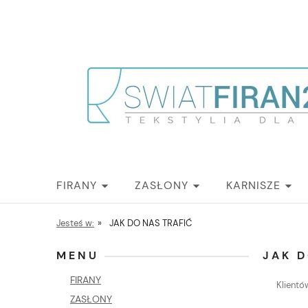
FIRANY
ZASŁONY
KARNISZE
Jesteś w:
»
JAK DO NAS TRAFIĆ
MENU
JAK D
FIRANY
Klientó
ZASŁONY