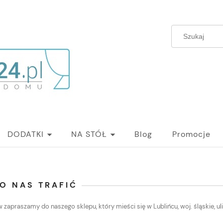
DODATKI
NA STÓŁ
Blog
Promocje
O NAS TRAFIĆ
w zapraszamy do naszego sklepu, który mieści się w Lublińcu, woj. śląskie, ul