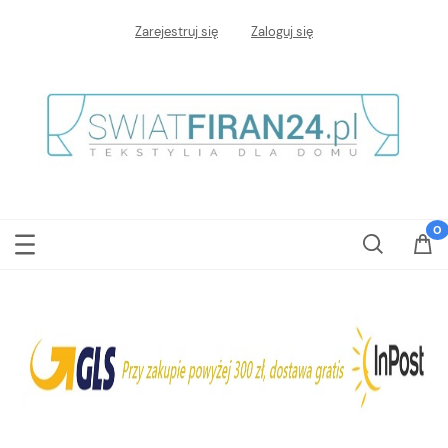
Zarejestruj się
Zaloguj się