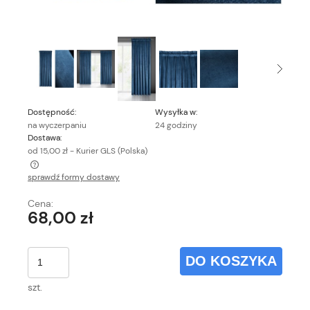
Dostępność:
Wysyłka w:
na wyczerpaniu
24 godziny
Dostawa:
od 15,00 zł
- Kurier GLS
(Polska)
sprawdź formy dostawy
Cena nie zawiera ewentualnych kosztów płatności
Cena:
68,00 zł
DO KOSZYKA
szt.