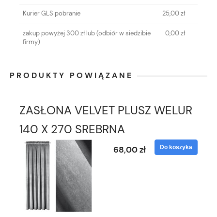
Kurier GLS pobranie
25,00 zł
zakup powyżej 300 zł lub
(odbiór w siedzibie
0,00 zł
firmy)
PRODUKTY POWIĄZANE
ZASŁONA VELVET PLUSZ WELUR
140 X 270 SREBRNA
Do koszyka
68,00 zł