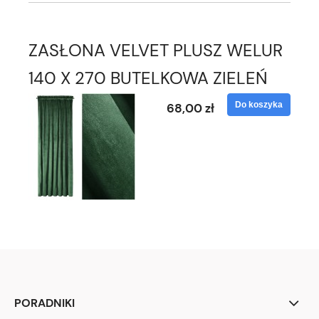
ZASŁONA VELVET PLUSZ WELUR
140 X 270 BUTELKOWA ZIELEŃ
Do koszyka
68,00 zł
PORADNIKI