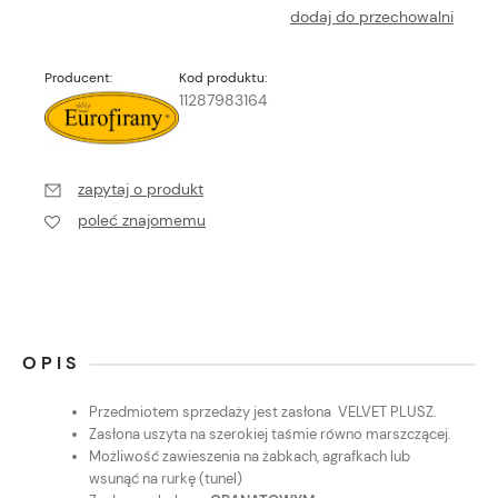
dodaj do przechowalni
Producent:
Kod produktu:
11287983164
zapytaj o produkt
poleć znajomemu
OPIS
Przedmiotem sprzedaży jest zasłona VELVET PLUSZ.
Zasłona uszyta na szerokiej taśmie równo marszczącej.
Możliwość zawieszenia na żabkach, agrafkach lub
wsunąć na rurkę (tunel)