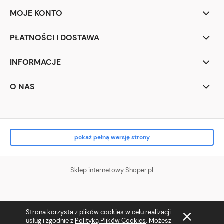
MOJE KONTO
PŁATNOŚCI I DOSTAWA
INFORMACJE
O NAS
pokaż pełną wersję strony
Sklep internetowy Shoper.pl
Strona korzysta z plików cookies w celu realizacji
usług i zgodnie z
Polityką Plików Cookies
. Możesz