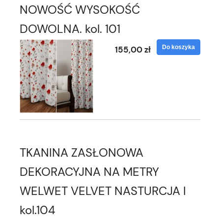
NOWOŚĆ WYSOKOŚĆ
DOWOLNA. kol. 101
Do koszyka
155,00 zł
TKANINA ZASŁONOWA
DEKORACYJNA NA METRY
WELWET VELVET NASTURCJA I
kol.104