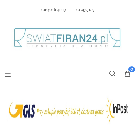
Zarejestruj się
Zaloguj się