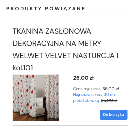
PRODUKTY POWIĄZANE
TKANINA ZASŁONOWA
DEKORACYJNA NA METRY
WELWET VELVET NASTURCJA I
kol.101
26,00 zł
35,00 zł
Cena regularna:
Najniższa cena z 30 dni
35,00 zł
przed obniżką:
Do koszyka