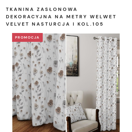
TKANINA ZASŁONOWA
DEKORACYJNA NA METRY WELWET
VELVET NASTURCJA I KOL.105
PROMOCJA