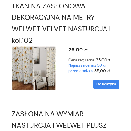
TKANINA ZASŁONOWA
DEKORACYJNA NA METRY
WELWET VELVET NASTURCJA I
kol.102
26,00 zł
35,00 zł
Cena regularna:
Najniższa cena z 30 dni
35,00 zł
przed obniżką:
Do koszyka
ZASŁONA NA WYMIAR
NASTURCJA I WELWET PLUSZ