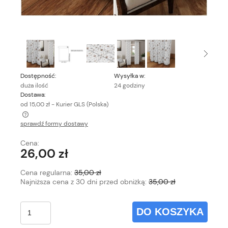
Dostępność:
Wysyłka w:
duża ilość
24 godziny
Dostawa:
od 15,00 zł
- Kurier GLS
(Polska)
sprawdź formy dostawy
Cena nie zawiera ewentualnych kosztów płatności
Cena:
26,00 zł
Cena regularna:
35,00 zł
Najniższa cena z 30 dni przed obniżką:
35,00 zł
DO KOSZYKA