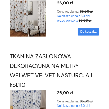
26,00 zł
35,00 zł
Cena regularna:
Najniższa cena z 30 dni
35,00 zł
przed obniżką:
Do koszyka
TKANINA ZASŁONOWA
DEKORACYJNA NA METRY
WELWET VELVET NASTURCJA I
kol.110
26,00 zł
35,00 zł
Cena regularna:
Najniższa cena z 30 dni