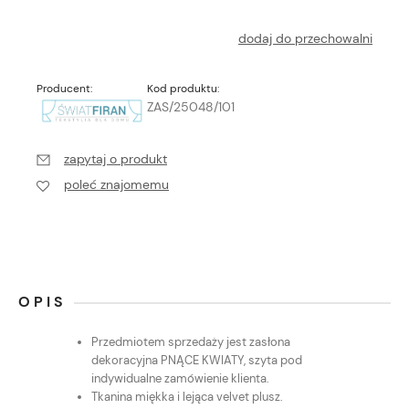
dodaj do przechowalni
Producent:
Kod produktu:
ZAS/25048/101
zapytaj o produkt
poleć znajomemu
OPIS
Przedmiotem sprzedaży jest zasłona
dekoracyjna PNĄCE KWIATY, szyta pod
indywidualne zamówienie klienta.
Tkanina miękka i lejąca velvet plusz.