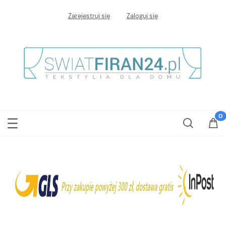
Zarejestruj się
Zaloguj się