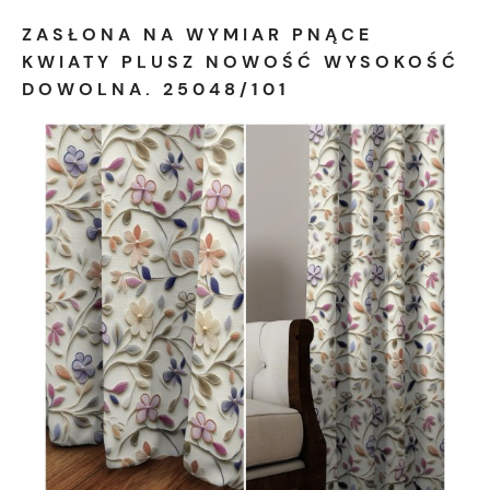
ZASŁONA NA WYMIAR PNĄCE
KWIATY PLUSZ NOWOŚĆ WYSOKOŚĆ
DOWOLNA. 25048/101