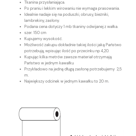
Tkanina przysłaniająca.
Po praniu i lekkim wirowaniu nie wymaga prasowania.
Idealnie nadaje się na poduszki, obrusy, bieżniki,
lambrekiny, zasłony.
Podana cena dotyczy 1 mb tkaniny odwijanej z wałka.
szer. 150 cm
Kupujemy wysokość.
Możliwość zakupu dokładnie takiej ilości jaką Państwo
potrzebują, wpisując ilość po przecinku np 4,20.
Kupując kilka metrów zawsze materiał otrzymają
Państwo w jednym kawałku
Przykładowo na jedną długą zasłonę potrzebujemy 2,5
m.
Największy odcinek w jednym kawałku to 20 m.