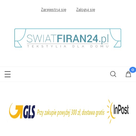
Zarejestruj się
Zaloguj się