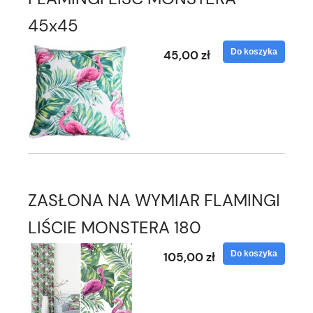
45x45
Do koszyka
45,00 zł
ZASŁONA NA WYMIAR FLAMINGI
LIŚCIE MONSTERA 180
Do koszyka
105,00 zł