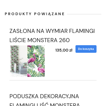
PRODUKTY POWIĄZANE
ZASŁONA NA WYMIAR FLAMINGI
LIŚCIE MONSTERA 260
Do koszyka
135,00 zł
PODUSZKA DEKORACYJNA
FLAMINGI LIŚĆ MONSTERA