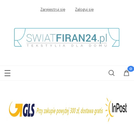
Zarejestruj się
Zaloguj się