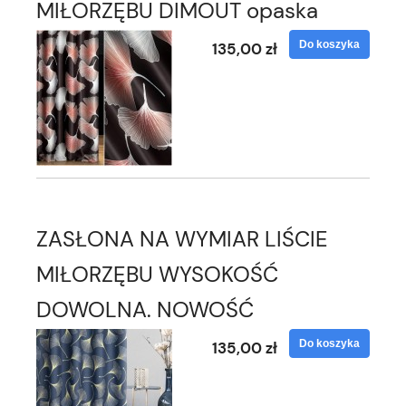
MIŁORZĘBU DIMOUT opaska
Do koszyka
135,00 zł
ZASŁONA NA WYMIAR LIŚCIE
MIŁORZĘBU WYSOKOŚĆ
DOWOLNA. NOWOŚĆ
Do koszyka
135,00 zł