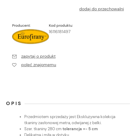
dodaj do przechowalni
Producent:
Kod produktu:
16116181497
zapytaj o produkt
poleć znajomemu
OPIS
Przedmiotem sprzedaży jest Ekskluzywna kolekcja
tkaniny zasłonowej metra, odwijanej z belki.
Szer. tkaniny 280 cm
tolerancja +- 5 cm
Delikatna i miła w dotyku.