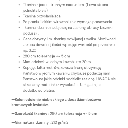
Tkanina z jednostronnym nadrukiem. (Lewa strona
jednolita biała)
Tkanina przysłaniająca.
Po praniu i lekkim wirowaniu nie wymaga prasowania.
Tkanina idealnie nadaje się na zasłony, obrusy, bieżniki i
poduszki.
Cena dotyczy 1 m. tkaniny odwijanej z wałka. Możliwość
zakupu dowolnej ilości, wpisując wartość po przecinku
np. 3,20
280 cm
tolerancja +- 5 cm
Max. odcinek w jednym kawałku to 20 m.
Kupując kilka metrów, zawsze firanę otrzymają
Państwo w jednym kawałku, chyba, że podadzą nam
Państwo, na jakie odcinki podzielić zasłonę. UWAGA nie
skracamy materiału z wysokości. Usługa ta jest
dodatkowo płatna.
➡️Kolor: odcienie niebieskiego z dodatkiem beżowo
kremowych kwiatów.
➡️
Szerokość tkaniny :
280 cm
tolerancja +- 5 cm
➡️Gramatura tkaniny : 210
gr/m2