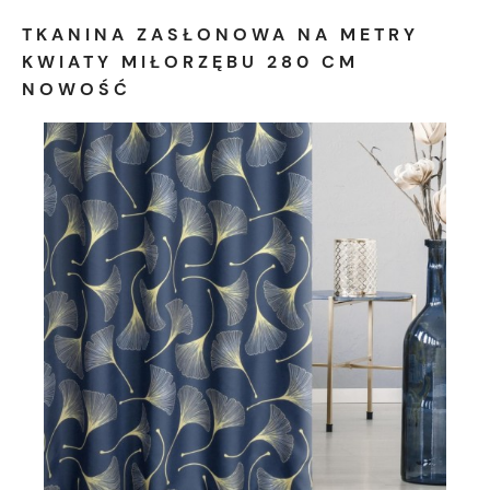
TKANINA ZASŁONOWA NA METRY
KWIATY MIŁORZĘBU 280 CM
NOWOŚĆ