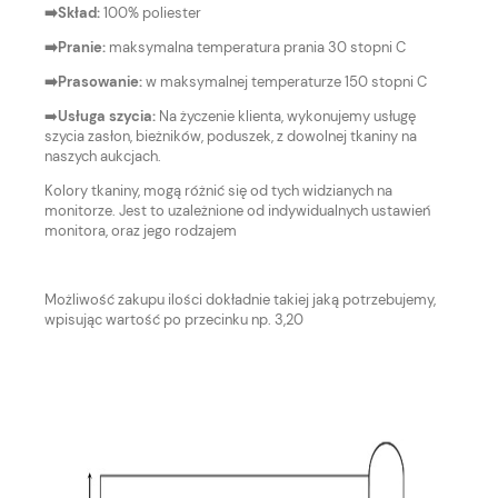
➡️Skład:
100% poliester
➡️Pranie:
maksymalna temperatura prania 30 stopni C
➡️Prasowanie:
w maksymalnej temperaturze 150 stopni C
➡️
Usługa szycia:
Na życzenie klienta, wykonujemy usługę
szycia zasłon, bieżników, poduszek, z dowolnej tkaniny na
naszych aukcjach.
Kolory tkaniny, mogą różnić się od tych widzianych na
monitorze. Jest to uzależnione od indywidualnych ustawień
monitora, oraz jego rodzajem
Możliwość zakupu ilości dokładnie takiej jaką potrzebujemy,
wpisując wartość po przecinku np. 3,20