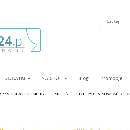
DODATKI
NA STÓŁ
Blog
Promocje
A ZASŁONOWA NA METRY JESIENNE LIŚCIE VELVET 150 CM NOWOŚĆ 3 KO