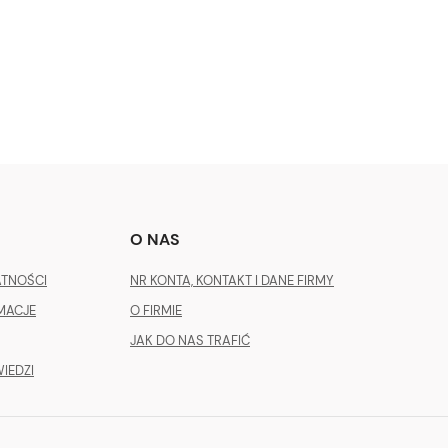
O NAS
ATNOŚCI
NR KONTA, KONTAKT I DANE FIRMY
MACJE
O FIRMIE
JAK DO NAS TRAFIĆ
IEDZI