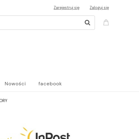
Zarejestruj się
Zaloguj się
Nowości
facebook
LORY