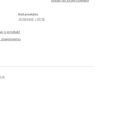
dodaj do przechowalni
Kod produktu:
JESIENNE LIŚCIE
aj o produkt
ć znajomemu
BUK.