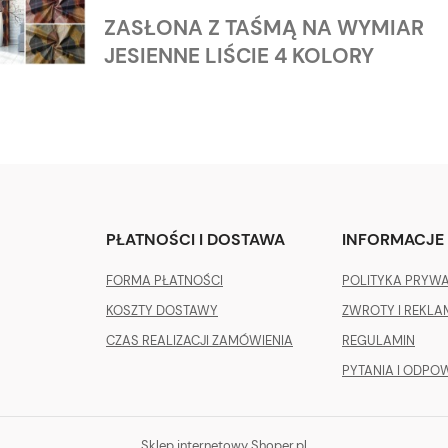
ZASŁONA Z TAŚMĄ NA WYMIAR
JESIENNE LIŚCIE 4 KOLORY
PŁATNOŚCI I DOSTAWA
INFORMACJE
FORMA PŁATNOŚCI
POLITYKA PRYW
KOSZTY DOSTAWY
ZWROTY I REKLA
CZAS REALIZACJI ZAMÓWIENIA
REGULAMIN
PYTANIA I ODPOW
Sklep internetowy Shoper.pl