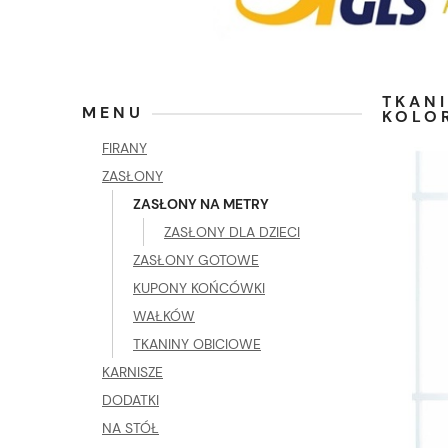
TKAN
MENU
KOLO
FIRANY
ZASŁONY
ZASŁONY NA METRY
ZASŁONY DLA DZIECI
ZASŁONY GOTOWE
KUPONY KOŃCÓWKI
WAŁKÓW
TKANINY OBICIOWE
KARNISZE
DODATKI
NA STÓŁ