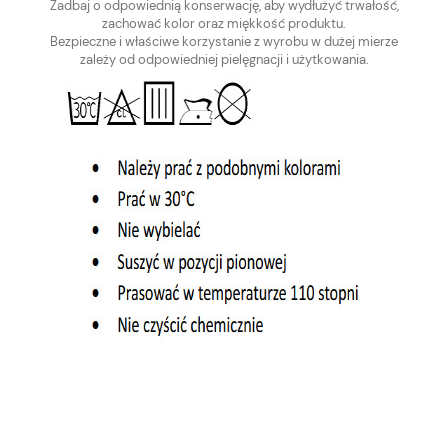
Zadbaj o odpowiednią konserwację, aby wydłużyć trwałość,
zachować kolor oraz miękkość produktu.
Bezpieczne i właściwe korzystanie z wyrobu w dużej mierze
zależy od odpowiedniej pielęgnacji i użytkowania.