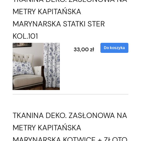
METRY KAPITAŃSKA
MARYNARSKA STATKI STER
KOL.101
Do koszyka
33,00 zł
TKANINA DEKO. ZASŁONOWA NA
METRY KAPITAŃSKA
MARYNARSKA KOTWICE + ZŁOTO