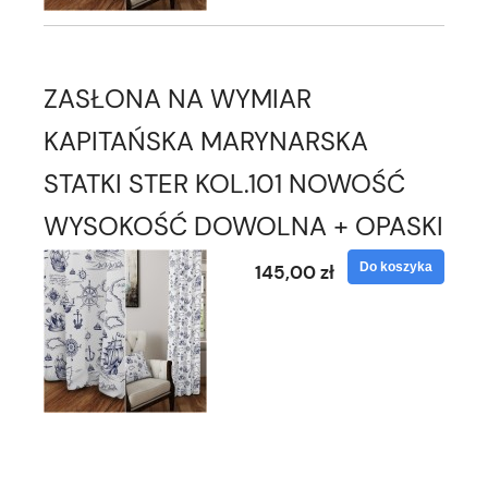
ZASŁONA NA WYMIAR
KAPITAŃSKA MARYNARSKA
STATKI STER KOL.101 NOWOŚĆ
WYSOKOŚĆ DOWOLNA + OPASKI
Do koszyka
145,00 zł