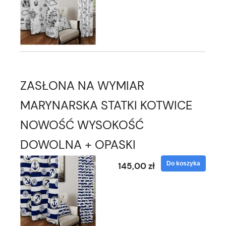
ZASŁONA NA WYMIAR
MARYNARSKA STATKI KOTWICE
NOWOŚĆ WYSOKOŚĆ
DOWOLNA + OPASKI
Do koszyka
145,00 zł