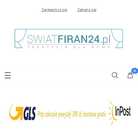
Zarejestruj się
Zaloguj się