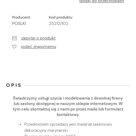
dodaj do przechowalni
Producent:
Kod produktu:
POSLKI
25212/102
zapytaj o produkt
poleć znajomemu
OPIS
Świadczymy usługi szycia i modelowania z dowolnej firany
lub zasłony dostępnej w naszym sklepie internetowym. W
tym celu skontaktuj się z nami po przez maila lub formularz
kontaktowy.
Przedmiotem sprzedaży jest materiał zasłonowo
dekoracyjny marynarski.