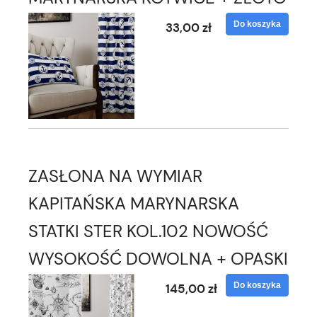
Do koszyka
33,00 zł
ZASŁONA NA WYMIAR
KAPITAŃSKA MARYNARSKA
STATKI STER KOL.102 NOWOŚĆ
WYSOKOŚĆ DOWOLNA + OPASKI
Do koszyka
145,00 zł