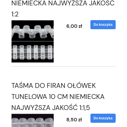
NIEMIECKA NAJWYŻSZA JAKOŚĆ
1:2
Do koszyka
6,00 zł
TAŚMA DO FIRAN OŁÓWEK
TUNELOWA 10 CM NIEMIECKA
NAJWYŻSZA JAKOŚĆ 1:1,5
Do koszyka
8,50 zł