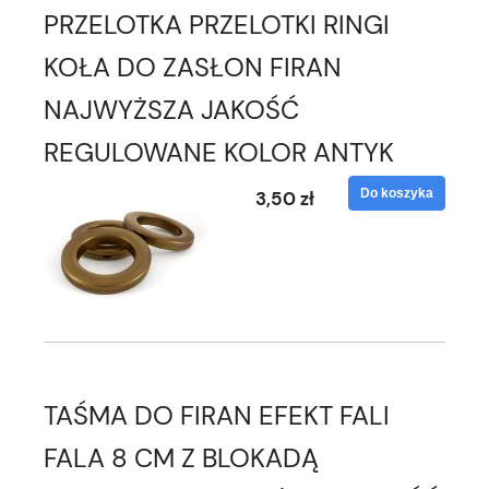
PRZELOTKA PRZELOTKI RINGI
KOŁA DO ZASŁON FIRAN
NAJWYŻSZA JAKOŚĆ
REGULOWANE KOLOR ANTYK
Do koszyka
3,50 zł
TAŚMA DO FIRAN EFEKT FALI
FALA 8 CM Z BLOKADĄ