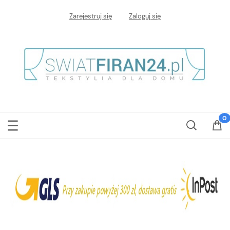
Zarejestruj się
Zaloguj się