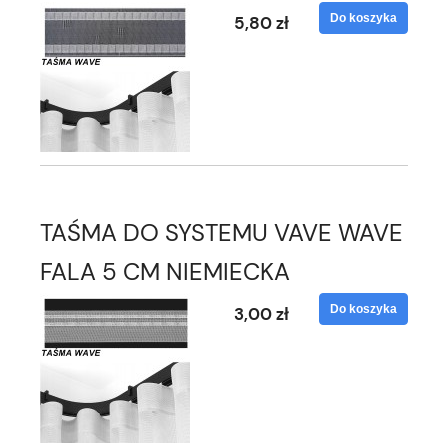
Do koszyka
5,80 zł
TAŚMA DO SYSTEMU VAVE WAVE
FALA 5 CM NIEMIECKA
Do koszyka
3,00 zł