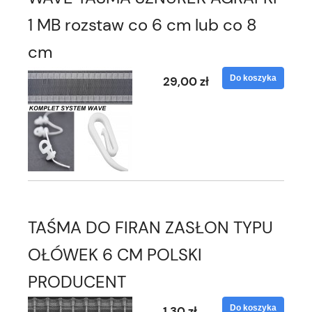
1 MB rozstaw co 6 cm lub co 8
cm
Do koszyka
29,00 zł
TAŚMA DO FIRAN ZASŁON TYPU
OŁÓWEK 6 CM POLSKI
PRODUCENT
Do koszyka
1,30 zł