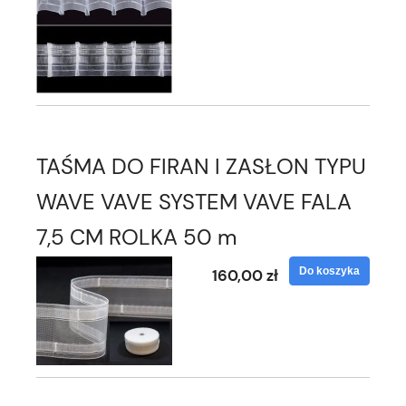
TAŚMA DO FIRAN I ZASŁON TYPU
WAVE VAVE SYSTEM VAVE FALA
7,5 CM ROLKA 50 m
Do koszyka
160,00 zł