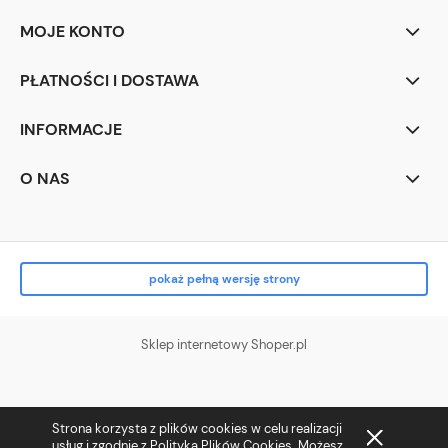
MOJE KONTO
PŁATNOŚCI I DOSTAWA
INFORMACJE
O NAS
pokaż pełną wersję strony
Sklep internetowy Shoper.pl
Strona korzysta z plików cookies w celu realizacji
usług i zgodnie z
Polityką Plików Cookies
. Możesz