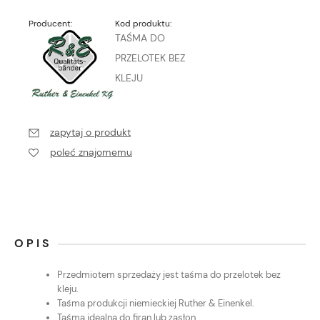
Producent:
Kod produktu:
TAŚMA DO
PRZELOTEK BEZ
KLEJU
zapytaj o produkt
poleć znajomemu
OPIS
Przedmiotem sprzedaży jest taśma do przelotek bez
kleju.
Taśma produkcji niemieckiej Ruther & Einenkel.
Taśma idealna do firan lub zasłon.