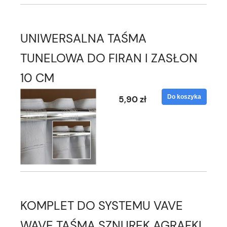
UNIWERSALNA TAŚMA
TUNELOWA DO FIRAN I ZASŁON
10 CM
Do koszyka
5,90 zł
KOMPLET DO SYSTEMU VAVE
WAVE TAŚMA SZNUREK AGRAFKI