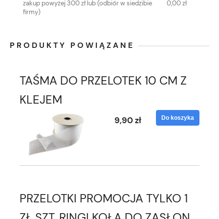
zakup powyżej 300 zł lub
(odbiór w siedzibie
0,00 zł
firmy)
PRODUKTY POWIĄZANE
TAŚMA DO PRZELOTEK 10 CM Z
KLEJEM
Do koszyka
9,90 zł
PRZELOTKI PROMOCJA TYLKO 1
ZŁ SZT. RINGI KOŁA DO ZASŁON