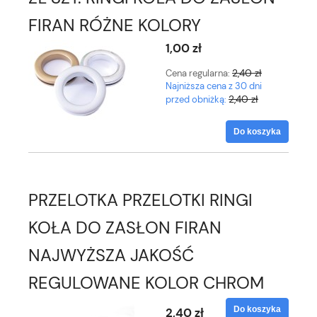
FIRAN RÓŻNE KOLORY
1,00 zł
2,40 zł
Cena regularna:
Najniższa cena z 30 dni
2,40 zł
przed obniżką:
Do koszyka
PRZELOTKA PRZELOTKI RINGI
KOŁA DO ZASŁON FIRAN
NAJWYŻSZA JAKOŚĆ
REGULOWANE KOLOR CHROM
Do koszyka
2,40 zł