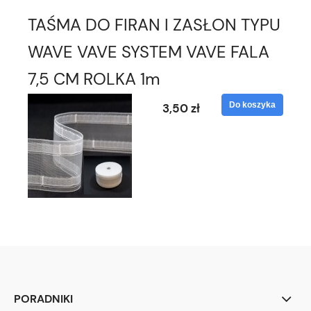
TAŚMA DO FIRAN I ZASŁON TYPU
WAVE VAVE SYSTEM VAVE FALA
7,5 CM ROLKA 1m
Do koszyka
3,50 zł
PORADNIKI