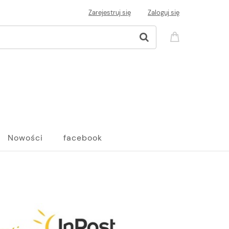
Zarejestruj się
Zaloguj się
Nowości
facebook