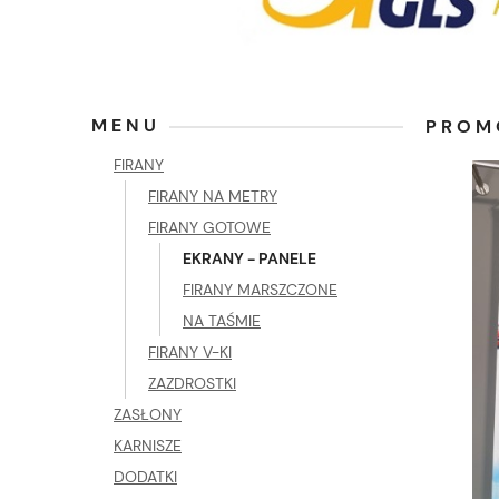
MENU
PROM
FIRANY
FIRANY NA METRY
FIRANY GOTOWE
EKRANY - PANELE
FIRANY MARSZCZONE
NA TAŚMIE
FIRANY V-KI
ZAZDROSTKI
ZASŁONY
KARNISZE
DODATKI