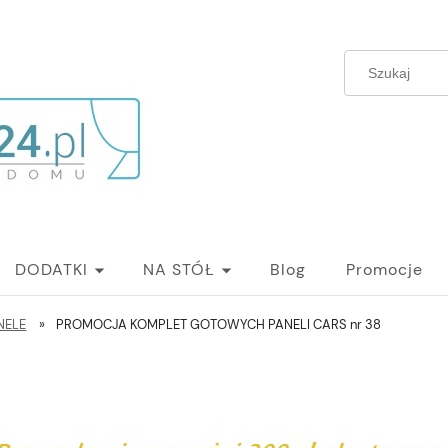
DODATKI
NA STÓŁ
Blog
Promocje
NELE
»
PROMOCJA KOMPLET GOTOWYCH PANELI CARS nr 38