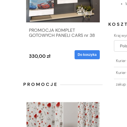
KOSZ
PROMOCJA KOMPLET
GOTOWYCH PANELI CARS nr 38
Kraj wys
Do koszyka
330,00 zł
Kurier
Kurier
PROMOCJE
zakup 