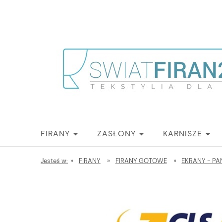
FIRANY
ZASŁONY
KARNISZE
Jesteś w:
»
FIRANY
»
FIRANY GOTOWE
»
EKRANY - PA