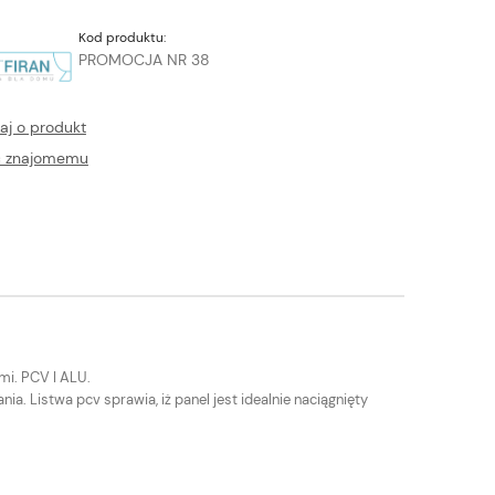
Kod produktu:
PROMOCJA NR 38
aj o produkt
ć znajomemu
mi. PCV I ALU.
a. Listwa pcv sprawia, iż panel jest idealnie naciągnięty