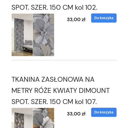
SPOT. SZER. 150 CM kol 102.
Do koszyka
33,00 zł
TKANINA ZASŁONOWA NA
METRY RÓŻE KWIATY DIMOUNT
SPOT. SZER. 150 CM kol 107.
Do koszyka
33,00 zł