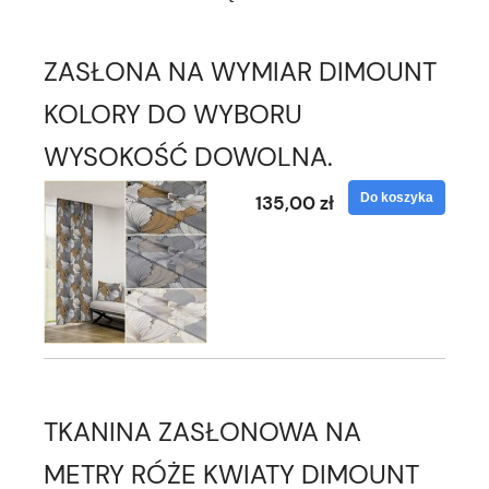
ZASŁONA NA WYMIAR DIMOUNT
KOLORY DO WYBORU
WYSOKOŚĆ DOWOLNA.
Do koszyka
135,00 zł
TKANINA ZASŁONOWA NA
METRY RÓŻE KWIATY DIMOUNT