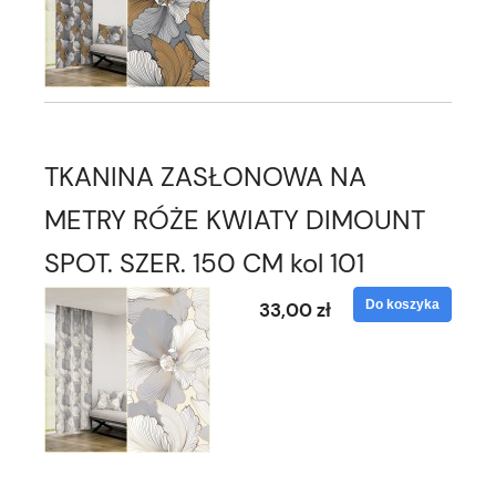
TKANINA ZASŁONOWA NA
METRY RÓŻE KWIATY DIMOUNT
SPOT. SZER. 150 CM kol 101
Do koszyka
33,00 zł