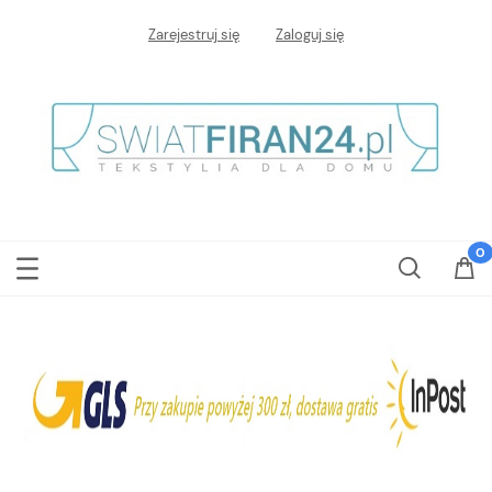
Zarejestruj się
Zaloguj się