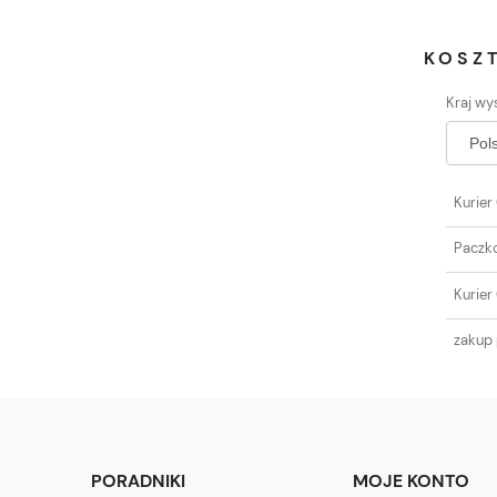
KOSZ
Kraj wys
Kurier
Paczk
Kurier
zakup 
PORADNIKI
MOJE KONTO