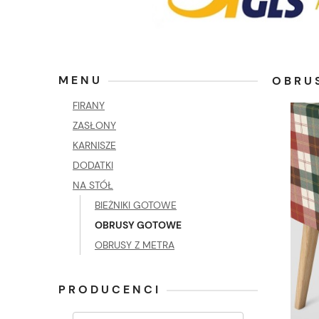
MENU
OBRUS
FIRANY
ZASŁONY
KARNISZE
DODATKI
NA STÓŁ
BIEŻNIKI GOTOWE
OBRUSY GOTOWE
OBRUSY Z METRA
PRODUCENCI