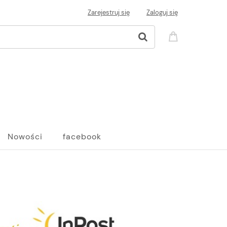
Zarejestruj się
Zaloguj się
Nowości
facebook