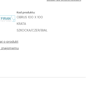
Kod produktu:
OBRUS 100 X 100
KRATA
SZKOCKA/CZER/BIAŁ
aj o produkt
ć znajomemu