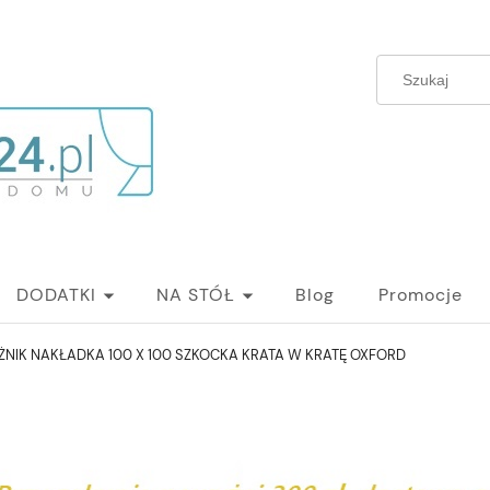
DODATKI
NA STÓŁ
Blog
Promocje
ŻNIK NAKŁADKA 100 X 100 SZKOCKA KRATA W KRATĘ OXFORD