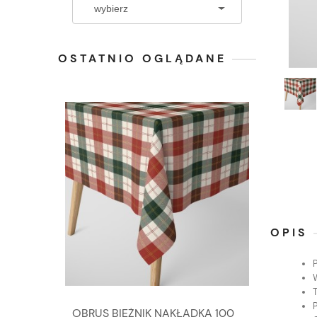
OSTATNIO OGLĄDANE
OPIS
P
OBRUS BIEŻNIK NAKŁADKA 100