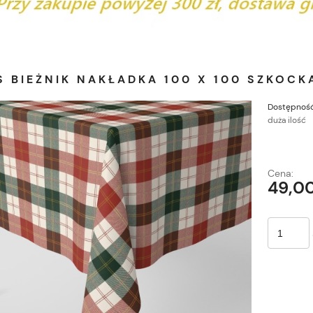
 BIEŻNIK NAKŁADKA 100 X 100 SZKOCK
Dostępność
duża ilość
Cena:
49,00