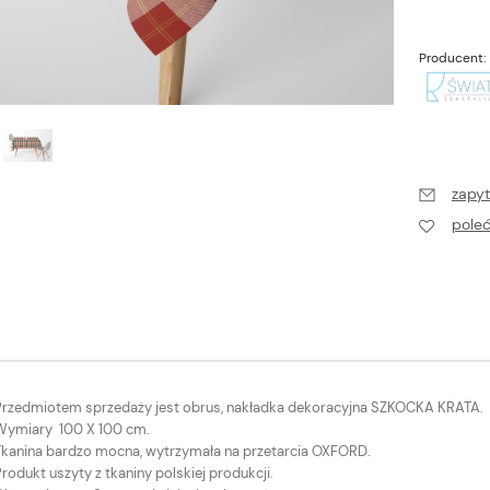
Producent:
zapyt
pole
Przedmiotem sprzedaży jest obrus, nakładka dekoracyjna SZKOCKA KRATA.
Wymiary 100 X 100 cm.
Tkanina bardzo mocna, wytrzymała na przetarcia OXFORD.
rodukt uszyty z tkaniny polskiej produkcji.