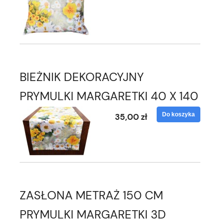
BIEŻNIK DEKORACYJNY
PRYMULKI MARGARETKI 40 X 140
Do koszyka
35,00 zł
ZASŁONA METRAŻ 150 CM
PRYMULKI MARGARETKI 3D