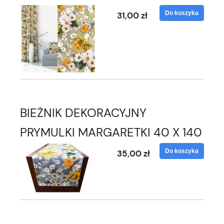
Do koszyka
31,00 zł
BIEŻNIK DEKORACYJNY
PRYMULKI MARGARETKI 40 X 140
Do koszyka
35,00 zł