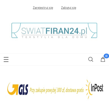
Zarejestruj się
Zaloguj się