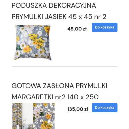
PODUSZKA DEKORACYJNA
PRYMULKI JASIEK 45 x 45 nr 2
Do koszyka
45,00 zł
GOTOWA ZASŁONA PRYMULKI
MARGARETKI nr2 140 x 250
Do koszyka
135,00 zł