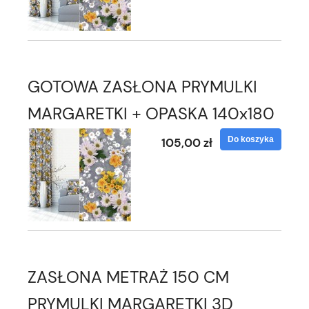
GOTOWA ZASŁONA PRYMULKI
MARGARETKI + OPASKA 140x180
Do koszyka
105,00 zł
ZASŁONA METRAŻ 150 CM
PRYMULKI MARGARETKI 3D