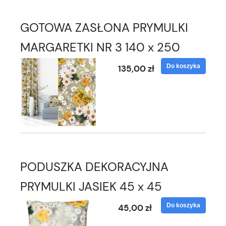
GOTOWA ZASŁONA PRYMULKI
MARGARETKI NR 3 140 x 250
Do koszyka
135,00 zł
PODUSZKA DEKORACYJNA
PRYMULKI JASIEK 45 x 45
Do koszyka
45,00 zł