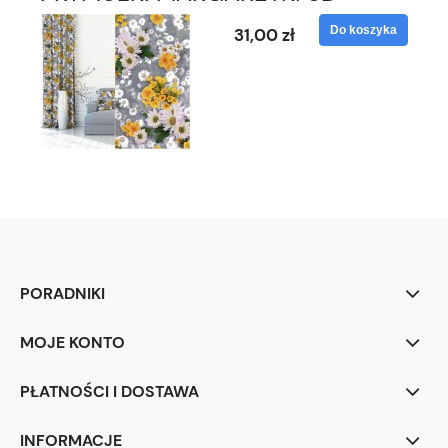
Do koszyka
31,00 zł
PORADNIKI
MOJE KONTO
PŁATNOŚCI I DOSTAWA
INFORMACJE