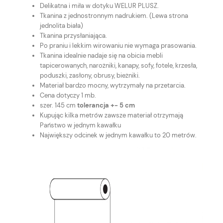
Delikatna i miła w dotyku WELUR PLUSZ.
Tkanina z jednostronnym nadrukiem. (Lewa strona
jednolita biała)
Tkanina przysłaniająca.
Po praniu i lekkim wirowaniu nie wymaga prasowania.
Tkanina idealnie nadaje się na obicia mebli
tapicerowanych, narożniki, kanapy, sofy, fotele, krzesła,
poduszki, zasłony, obrusy, bieżniki.
Materiał bardzo mocny, wytrzymały na przetarcia.
Cena dotyczy 1 mb.
szer. 145 cm
tolerancja +- 5 cm
Kupując kilka metrów zawsze materiał otrzymają
Państwo w jednym kawałku
Największy odcinek w jednym kawałku to 20 metrów.