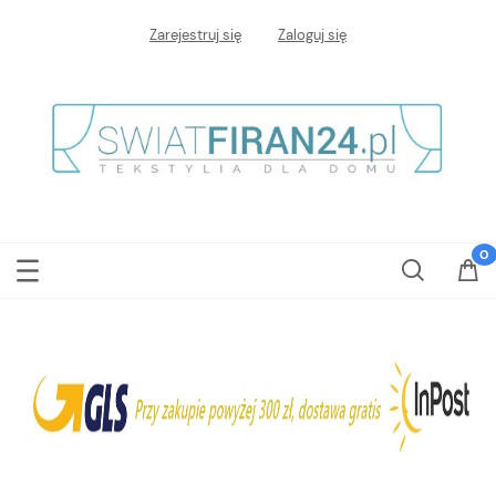
Zarejestruj się
Zaloguj się