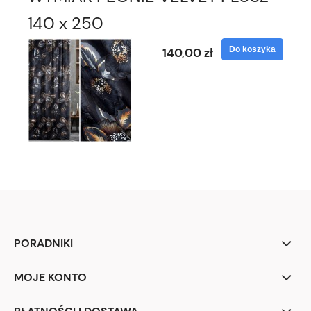
140 x 250
Do koszyka
140,00 zł
PORADNIKI
MOJE KONTO