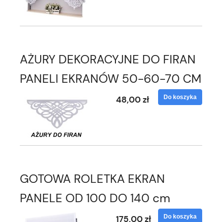
AŻURY DEKORACYJNE DO FIRAN
PANELI EKRANÓW 50-60-70 CM
Do koszyka
48,00 zł
GOTOWA ROLETKA EKRAN
PANELE OD 100 DO 140 cm
Do koszyka
175,00 zł