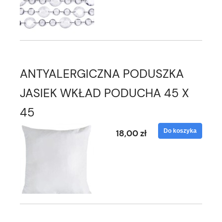
ANTYALERGICZNA PODUSZKA
JASIEK WKŁAD PODUCHA 45 X
45
Do koszyka
18,00 zł