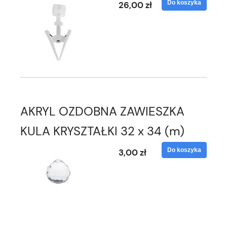
Do koszyka
26,00 zł
AKRYL OZDOBNA ZAWIESZKA
KULA KRYSZTAŁKI 32 x 34 (m)
Do koszyka
3,00 zł