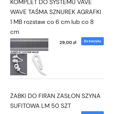
KOMPLET DO SYSTEMU VAVE
WAVE TAŚMA SZNUREK AGRAFKI
1 MB rozstaw co 6 cm lub co 8
cm
Do koszyka
29,00 zł
ŻABKI DO FIRAN ZASŁON SZYNA
SUFITOWA LM 50 SZT