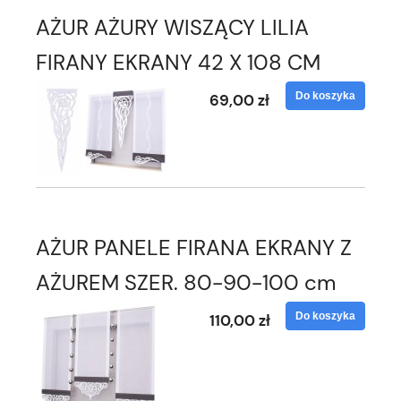
AŻUR AŻURY WISZĄCY LILIA
FIRANY EKRANY 42 X 108 CM
Do koszyka
69,00 zł
AŻUR PANELE FIRANA EKRANY Z
AŻUREM SZER. 80-90-100 cm
Do koszyka
110,00 zł