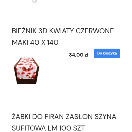
BIEŻNIK 3D KWIATY CZERWONE
MAKI 40 X 140
Do koszyka
34,00 zł
ŻABKI DO FIRAN ZASŁON SZYNA
SUFITOWA LM 100 SZT