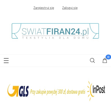
Zarejestruj się
Zaloguj się