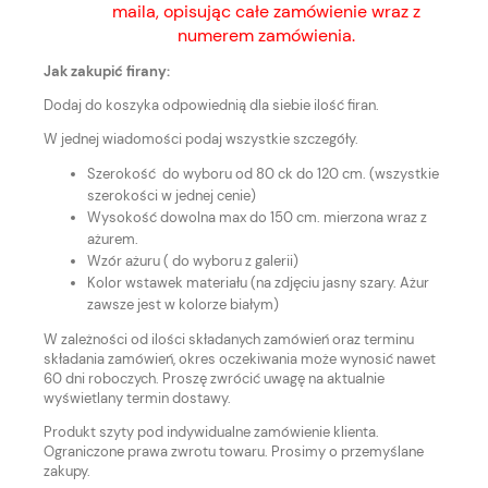
maila, opisując całe zamówienie wraz z
numerem zamówienia.
Jak zakupić firany:
Dodaj do koszyka odpowiednią dla siebie ilość firan.
W jednej wiadomości podaj wszystkie szczegóły.
Szerokość do wyboru od 80 ck do 120 cm. (wszystkie
szerokości w jednej cenie)
Wysokość dowolna max do 150 cm. mierzona wraz z
ażurem.
Wzór ażuru ( do wyboru z galerii)
Kolor wstawek materiału (na zdjęciu jasny szary. Ażur
zawsze jest w kolorze białym)
W zależności od ilości składanych zamówień oraz terminu
składania zamówień, okres oczekiwania może wynosić nawet
60 dni roboczych. Proszę zwrócić uwagę na aktualnie
wyświetlany termin dostawy.
Produkt szyty pod indywidualne zamówienie klienta.
Ograniczone prawa zwrotu towaru. Prosimy o przemyślane
zakupy.