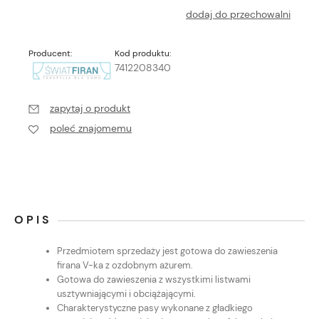
dodaj do przechowalni
Producent:
Kod produktu:
7412208340
zapytaj o produkt
poleć znajomemu
OPIS
Przedmiotem sprzedaży jest gotowa do zawieszenia
firana V-ka z ozdobnym ażurem.
Gotowa do zawieszenia z wszystkimi listwami
usztywniającymi i obciążającymi.
Charakterystyczne pasy wykonane z gładkiego