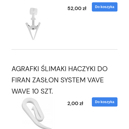
Do koszyka
52,00 zł
AGRAFKI ŚLIMAKI HACZYKI DO
FIRAN ZASŁON SYSTEM VAVE
WAVE 10 SZT.
Do koszyka
2,00 zł