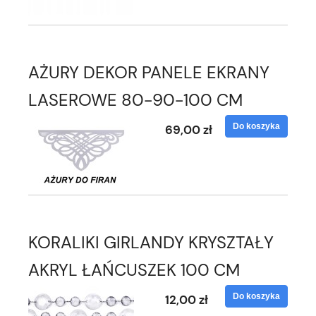
AŻURY DEKOR PANELE EKRANY
LASEROWE 80-90-100 CM
Do koszyka
69,00 zł
KORALIKI GIRLANDY KRYSZTAŁY
AKRYL ŁAŃCUSZEK 100 CM
Do koszyka
12,00 zł