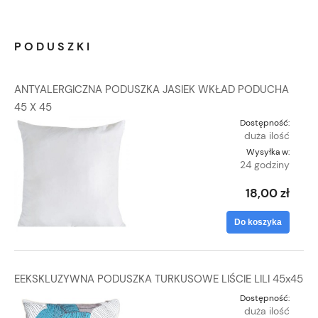
PODUSZKI
ANTYALERGICZNA PODUSZKA JASIEK WKŁAD PODUCHA
45 X 45
Dostępność:
duża ilość
Wysyłka w:
24 godziny
18,00 zł
Do koszyka
EEKSKLUZYWNA PODUSZKA TURKUSOWE LIŚCIE LILI 45x45
Dostępność:
duża ilość