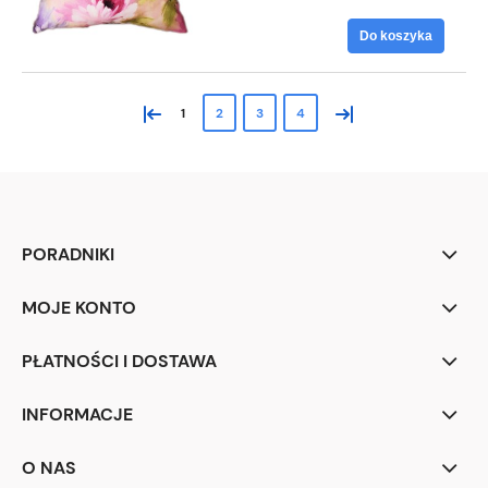
Do koszyka
«
»
1
2
3
4
PORADNIKI
MOJE KONTO
PŁATNOŚCI I DOSTAWA
INFORMACJE
O NAS