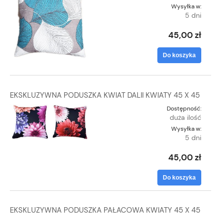
Wysyłka w:
5 dni
45,00 zł
Do koszyka
EKSKLUZYWNA PODUSZKA KWIAT DALII KWIATY 45 X 45
Dostępność:
duża ilość
Wysyłka w:
5 dni
45,00 zł
Do koszyka
EKSKLUZYWNA PODUSZKA PAŁACOWA KWIATY 45 X 45