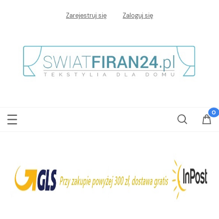
Zarejestruj się
Zaloguj się