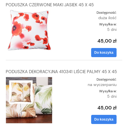
PODUSZKA CZERWONE MAKI JASIEK 45 X 45
Dostępność:
duża ilość
Wysyłka w:
5 dni
45,00 zł
Do koszyka
PODUSZKA DEKORACYJNA 410341 LIŚCIE PALMY 45 X 45
Dostępność:
na wyczerpaniu
Wysyłka w:
5 dni
45,00 zł
Do koszyka