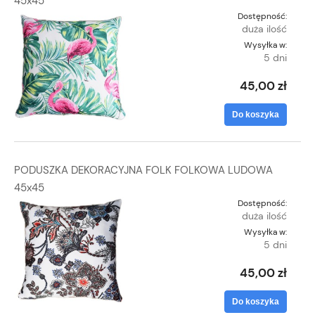
45x45
Dostępność:
duża ilość
Wysyłka w:
5 dni
45,00 zł
Do koszyka
PODUSZKA DEKORACYJNA FOLK FOLKOWA LUDOWA
45x45
Dostępność:
duża ilość
Wysyłka w:
5 dni
45,00 zł
Do koszyka